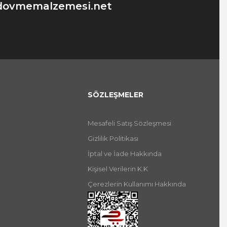
dovmemalzemesi.net
SÖZLEŞMELER
Mesafeli Satış Sözleşmesi
Gizlilik Politikası
İptal ve İade Hakkında
Kişisel Verilerin K.K
Çerezlerin Kullanımı Hakkında