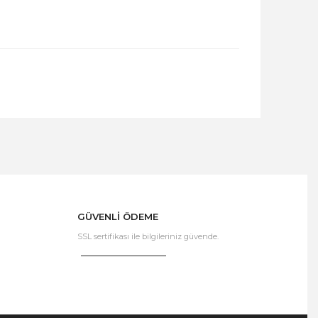
GÜVENLİ ÖDEME
SSL sertifikası ile bilgileriniz güvende.