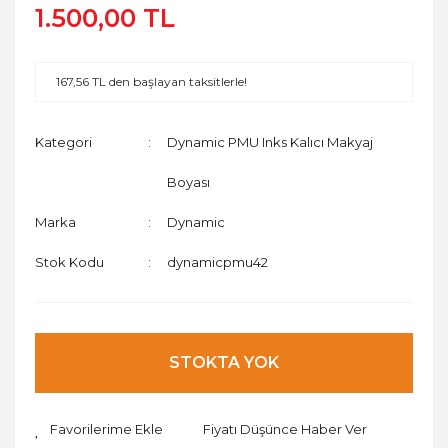
1.500,00 TL
167,56 TL den başlayan taksitlerle!
Kategori
Dynamic PMU Inks Kalıcı Makyaj
Boyası
Marka
Dynamic
Stok Kodu
dynamicpmu42
STOKTA YOK
Fiyatı Düşünce Haber Ver