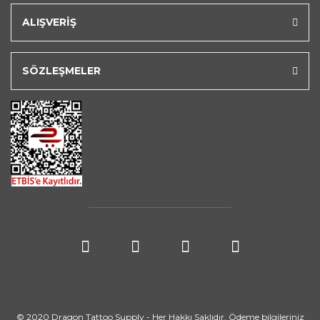
ALIŞVERİŞ
SÖZLEŞMELER
© 2020 Dragon Tattoo Supply - Her Hakkı Saklıdır. Ödeme bilgileriniz