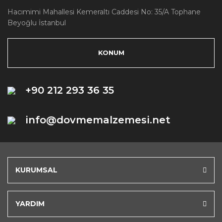
Hacımimi Mahallesi Kemeraltı Caddesi No: 35/A Tophane
Beyoğlu İstanbul
KONUM
+90 212 293 36 35
info@dovmemalzemesi.net
KURUMSAL
YARDIM