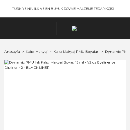
TÜRKİYE'NİN İLK VE EN BÜYÜK DÖVME MALZEME TEDARİKÇİSİ
Anasayfa
Kalıcı Makyaj
Kalıcı Makyaj PMU Boyaları
Dynamic PMU I