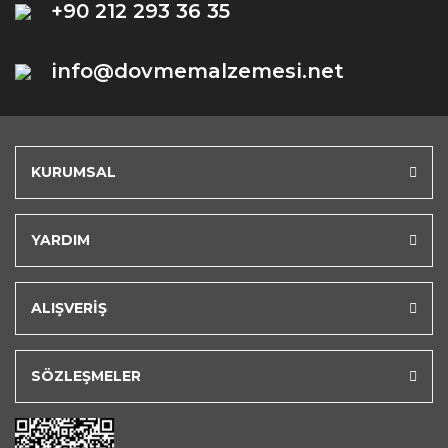
+90 212 293 36 35
info@dovmemalzemesi.net
KURUMSAL
YARDIM
ALIŞVERİŞ
SÖZLEŞMELER