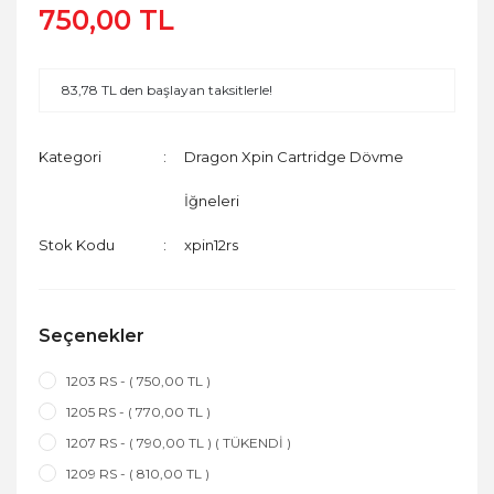
750,00 TL
83,78 TL den başlayan taksitlerle!
Kategori
Dragon Xpin Cartridge Dövme
İğneleri
Stok Kodu
xpin12rs
Seçenekler
1203 RS - ( 750,00 TL )
1205 RS - ( 770,00 TL )
1207 RS - ( 790,00 TL ) ( TÜKENDİ )
1209 RS - ( 810,00 TL )