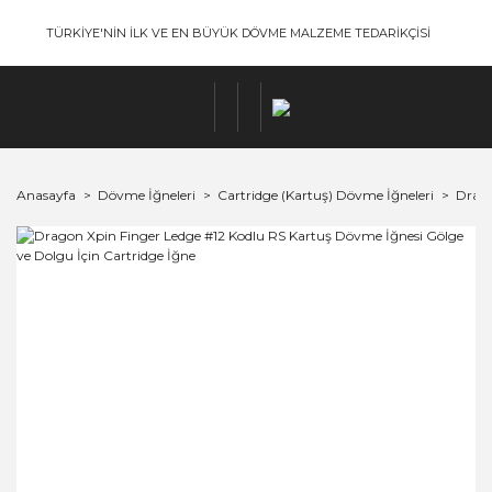
TÜRKİYE'NİN İLK VE EN BÜYÜK DÖVME MALZEME TEDARİKÇİSİ
Anasayfa
Dövme İğneleri
Cartridge (Kartuş) Dövme İğneleri
Drago