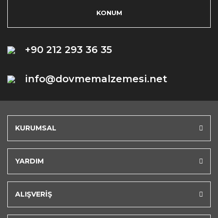
KONUM
+90 212 293 36 35
info@dovmemalzemesi.net
KURUMSAL
YARDIM
ALIŞVERİŞ