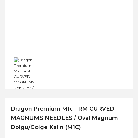
Dragon Premium M1c - RM CURVED
MAGNUMS NEEDLES / Oval Magnum
Dolgu/Gölge Kalın (M1C)