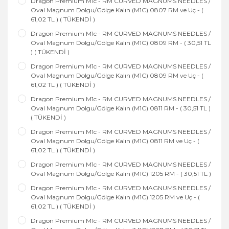
Dragon Premium M1c - RM CURVED MAGNUMS NEEDLES /
Oval Magnum Dolgu/Gölge Kalın (M1C) 0807 RM ve Uç - (
61,02 TL ) ( TÜKENDİ )
Dragon Premium M1c - RM CURVED MAGNUMS NEEDLES /
Oval Magnum Dolgu/Gölge Kalın (M1C) 0809 RM - ( 30,51 TL
) ( TÜKENDİ )
Dragon Premium M1c - RM CURVED MAGNUMS NEEDLES /
Oval Magnum Dolgu/Gölge Kalın (M1C) 0809 RM ve Uç - (
61,02 TL ) ( TÜKENDİ )
Dragon Premium M1c - RM CURVED MAGNUMS NEEDLES /
Oval Magnum Dolgu/Gölge Kalın (M1C) 0811 RM - ( 30,51 TL )
( TÜKENDİ )
Dragon Premium M1c - RM CURVED MAGNUMS NEEDLES /
Oval Magnum Dolgu/Gölge Kalın (M1C) 0811 RM ve Uç - (
61,02 TL ) ( TÜKENDİ )
Dragon Premium M1c - RM CURVED MAGNUMS NEEDLES /
Oval Magnum Dolgu/Gölge Kalın (M1C) 1205 RM - ( 30,51 TL )
Dragon Premium M1c - RM CURVED MAGNUMS NEEDLES /
Oval Magnum Dolgu/Gölge Kalın (M1C) 1205 RM ve Uç - (
61,02 TL ) ( TÜKENDİ )
Dragon Premium M1c - RM CURVED MAGNUMS NEEDLES /