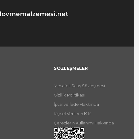
dovmemalzemesi.net
SÖZLEŞMELER
Mesafeli Satış Sözleşmesi
Gizlilik Politikası
İptal ve İade Hakkında
Kişisel Verilerin K.K
Çerezlerin Kullanımı Hakkında