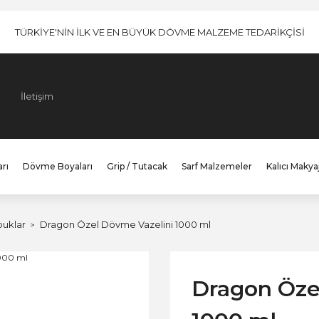
TÜRKİYE'NİN İLK VE EN BÜYÜK DÖVME MALZEME TEDARİKÇİSİ
İletişim
rı
Dövme Boyaları
Grip / Tutacak
Sarf Malzemeler
Kalıcı Makya
buklar
Dragon Özel Dövme Vazelini 1000 ml
Dragon Öze