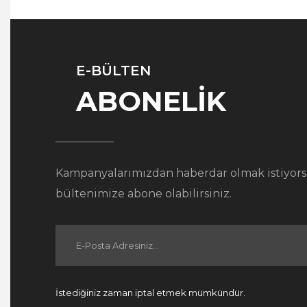
E-BÜLTEN
ABONELİK
Kampanyalarımızdan haberdar olmak istiyors
bültenimize abone olabilirsiniz.
İstediğiniz zaman iptal etmek mümkündür.