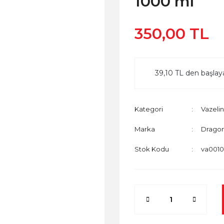
1000 ml
350,00 TL
39,10 TL den başlaya
Kategori
Vazelin
Marka
Drago
Stok Kodu
va001