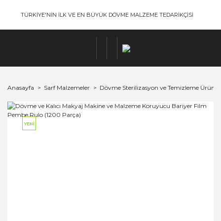
TÜRKİYE'NİN İLK VE EN BÜYÜK DÖVME MALZEME TEDARİKÇİSİ
Anasayfa
Sarf Malzemeler
Dövme Sterilizasyon ve Temizleme Ürünler
YENİ