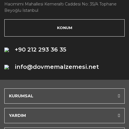
Hacımimi Mahallesi Kemeraltı Caddesi No: 35/A Tophane
Beyoğlu İstanbul
KONUM
+90 212 293 36 35
info@dovmemalzemesi.net
KURUMSAL
YARDIM