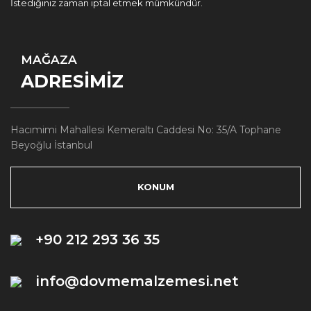
İstediğiniz zaman iptal etmek mümkündür.
MAĞAZA
ADRESİMİZ
Hacımimi Mahallesi Kemeraltı Caddesi No: 35/A Tophane
Beyoğlu İstanbul
KONUM
+90 212 293 36 35
info@dovmemalzemesi.net