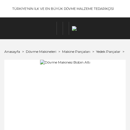
TÜRKİYE'NİN İLK VE EN BÜYÜK DÖVME MALZEME TEDARİKÇİSİ
Anasayfa
Dövme Makineleri
Makine Parçaları
Yedek Parçalar
Dö