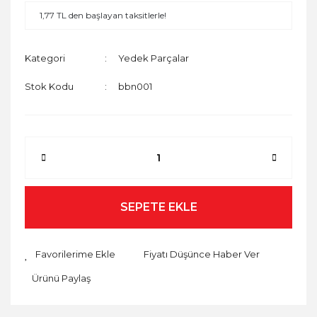
1,77 TL den başlayan taksitlerle!
Kategori
Yedek Parçalar
Stok Kodu
bbn001
SEPETE EKLE
Fiyatı Düşünce Haber Ver
Ürünü Paylaş