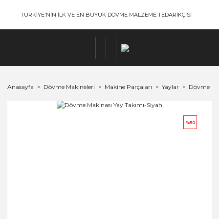
TÜRKİYE'NİN İLK VE EN BÜYÜK DÖVME MALZEME TEDARİKÇİSİ
Anasayfa
Dövme Makineleri
Makine Parçaları
Yaylar
Dövme Mak
%50