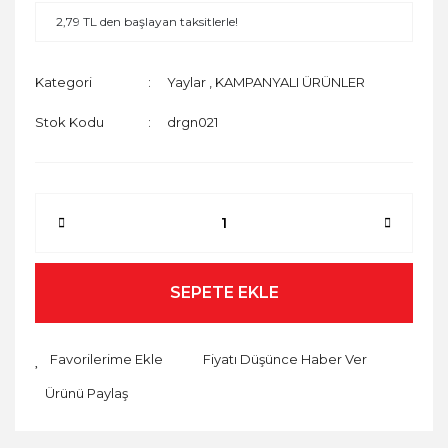
2,79 TL den başlayan taksitlerle!
Kategori
Yaylar
,
KAMPANYALI ÜRÜNLER
Stok Kodu
drgn021
SEPETE EKLE
Fiyatı Düşünce Haber Ver
Ürünü Paylaş