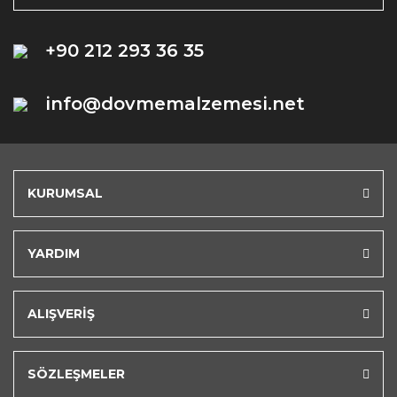
+90 212 293 36 35
info@dovmemalzemesi.net
KURUMSAL
YARDIM
ALIŞVERİŞ
SÖZLEŞMELER