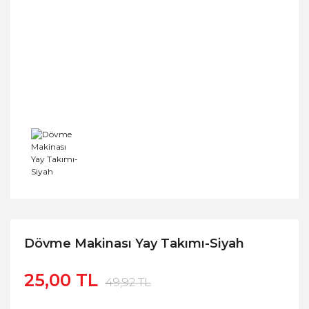
Dövme Makinası Yay Takımı-Siyah
25,00 TL
49,92 TL