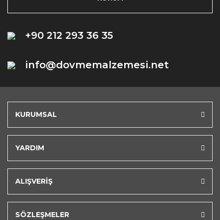
+90 212 293 36 35
info@dovmemalzemesi.net
KURUMSAL
YARDIM
ALIŞVERİŞ
SÖZLEŞMELER