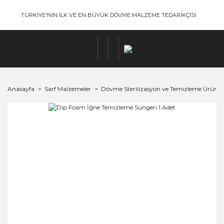
TÜRKİYE'NİN İLK VE EN BÜYÜK DÖVME MALZEME TEDARİKÇİSİ
Anasayfa
Sarf Malzemeler
Dövme Sterilizasyon ve Temizleme Ürünler