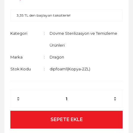
3,35 TL den başlayan taksitlerle!
Kategori
Dövme Sterilizasyon ve Temizleme
Ürünleri
Marka
Dragon
Stok Kodu
dipfoam1(Kopya-2ZL)
SEPETE EKLE