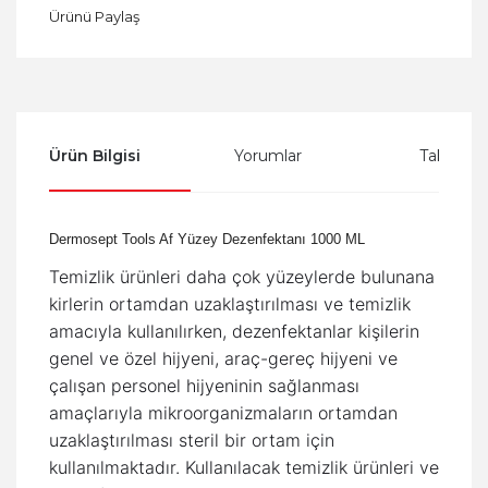
Ürünü Paylaş
Ürün Bilgisi
Yorumlar
Taksit Se
Dermosept Tools Af Yüzey Dezenfektanı 1000 ML
Temizlik ürünleri daha çok yüzeylerde bulunana
kirlerin ortamdan uzaklaştırılması ve temizlik
amacıyla kullanılırken, dezenfektanlar kişilerin
genel ve özel hijyeni, araç-gereç hijyeni ve
çalışan personel hijyeninin sağlanması
amaçlarıyla mikroorganizmaların ortamdan
uzaklaştırılması steril bir ortam için
kullanılmaktadır. Kullanılacak temizlik ürünleri ve