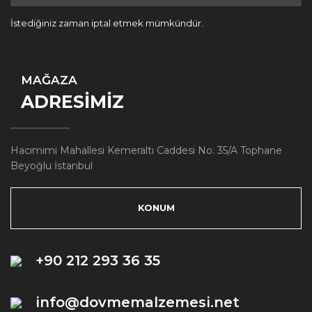
İstediğiniz zaman iptal etmek mümkündür.
MAĞAZA
ADRESİMİZ
Hacımimi Mahallesi Kemeraltı Caddesi No: 35/A Tophane
Beyoğlu İstanbul
KONUM
+90 212 293 36 35
info@dovmemalzemesi.net