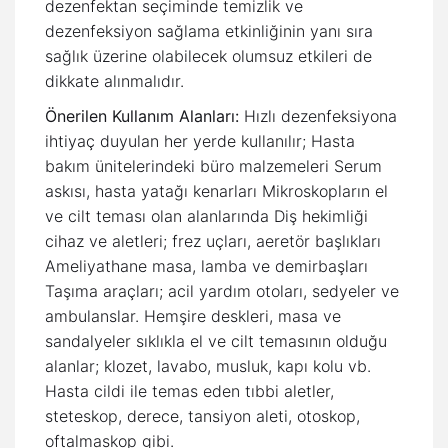
dezenfektan seçiminde temizlik ve
dezenfeksiyon sağlama etkinliğinin yanı sıra
sağlık üzerine olabilecek olumsuz etkileri de
dikkate alınmalıdır.
Önerilen Kullanım Alanları:
Hızlı dezenfeksiyona
ihtiyaç duyulan her yerde kullanılır; Hasta
bakım ünitelerindeki büro malzemeleri Serum
askısı, hasta yatağı kenarları Mikroskopların el
ve cilt teması olan alanlarında Diş hekimliği
cihaz ve aletleri; frez uçları, aeretör başlıkları
Ameliyathane masa, lamba ve demirbaşları
Taşıma araçları; acil yardım otoları, sedyeler ve
ambulanslar. Hemşire deskleri, masa ve
sandalyeler sıklıkla el ve cilt temasının olduğu
alanlar; klozet, lavabo, musluk, kapı kolu vb.
Hasta cildi ile temas eden tıbbi aletler,
steteskop, derece, tansiyon aleti, otoskop,
oftalmaskop gibi.