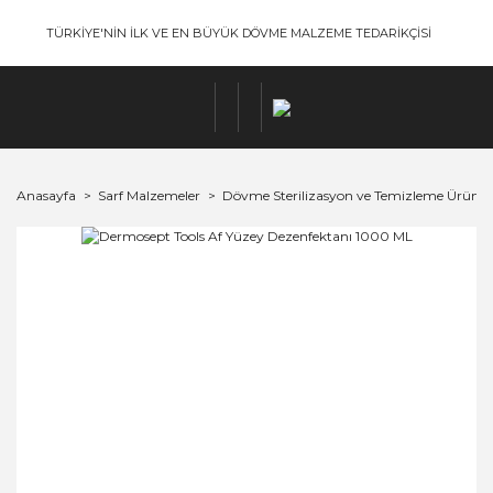
TÜRKİYE'NİN İLK VE EN BÜYÜK DÖVME MALZEME TEDARİKÇİSİ
Anasayfa
Sarf Malzemeler
Dövme Sterilizasyon ve Temizleme Ürünler