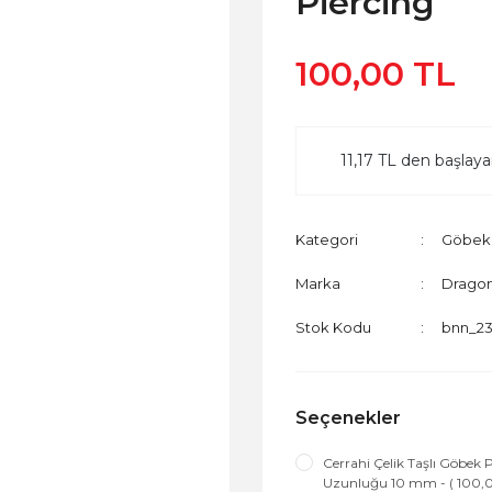
Piercing
100,00 TL
11,17 TL den başlayan
Kategori
Göbek
Marka
Dragon
Stok Kodu
bnn_2
Seçenekler
Cerrahi Çelik Taşlı Göbek
Uzunluğu 10 mm - ( 100,0