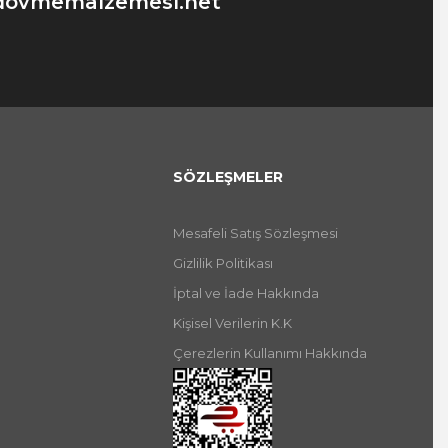
dovmemalzemesi.net
SÖZLEŞMELER
Mesafeli Satış Sözleşmesi
Gizlilik Politikası
İptal ve İade Hakkında
Kişisel Verilerin K.K
Çerezlerin Kullanımı Hakkında