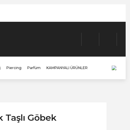
j
Piercing
Parfüm
KAMPANYALI ÜRÜNLER
ik Taşlı Göbek