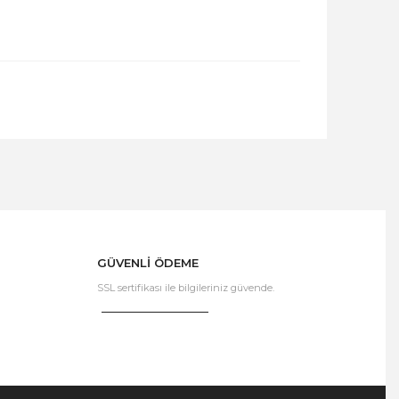
GÜVENLİ ÖDEME
SSL sertifikası ile bilgileriniz güvende.