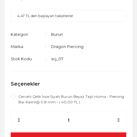
4,47 TL den başlayan taksitlerle!
Kategori
Burun
Marka
Dragon Piercing
Stok Kodu
scj_07
Seçenekler
Cerrahi Çelik İnce Siyah Burun Beyaz Taşlı Hızma - Piercing
Bar Kalınlığı 0.8 mm - ( 40,00 TL )