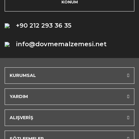
KONUM
+90 212 293 36 35
info@dovmemalzemesi.net
KURUMSAL
YARDIM
ALIŞVERİŞ
SÖZLEŞMELER