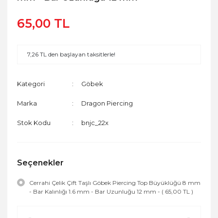
65,00 TL
7,26 TL den başlayan taksitlerle!
Kategori
Göbek
Marka
Dragon Piercing
Stok Kodu
bnjc_22x
Seçenekler
Cerrahi Çelik Çift Taşlı Göbek Piercing Top Büyüklüğü 8 mm
- Bar Kalınlığı 1.6 mm - Bar Uzunluğu 12 mm - ( 65,00 TL )