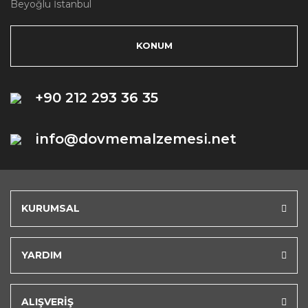
Beyoğlu İstanbul
KONUM
+90 212 293 36 35
info@dovmemalzemesi.net
KURUMSAL
YARDIM
ALIŞVERİŞ