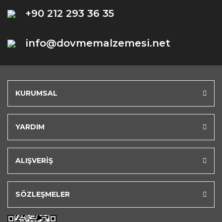
+90 212 293 36 35
info@dovmemalzemesi.net
KURUMSAL
YARDIM
ALIŞVERİŞ
SÖZLEŞMELER