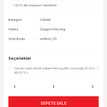
7,26 TL den başlayan taksitlerle!
Kategori
Göbek
Marka
Dragon Piercing
Stok Kodu
umbnn_03
Seçenekler
Cerrahi Çelik Akrilik Göbek Piercing Bar Uzunluğu 10 mm - (
65,00 TL )
SEPETE EKLE