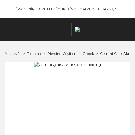
TÜRKİYE'NİN İLK VE EN BÜYÜK DÖVME MALZEME TEDARİKÇİSİ
Anasayfa
Piercing
Piercing Çeşitleri
Göbek
Cerrahi Çelik Akrili