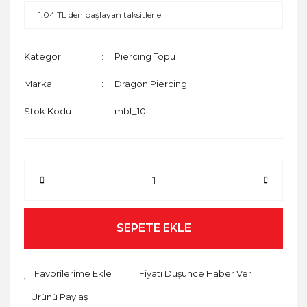
1,04 TL den başlayan taksitlerle!
Kategori
Piercing Topu
Marka
Dragon Piercing
Stok Kodu
mbf_10
SEPETE EKLE
Fiyatı Düşünce Haber Ver
Ürünü Paylaş