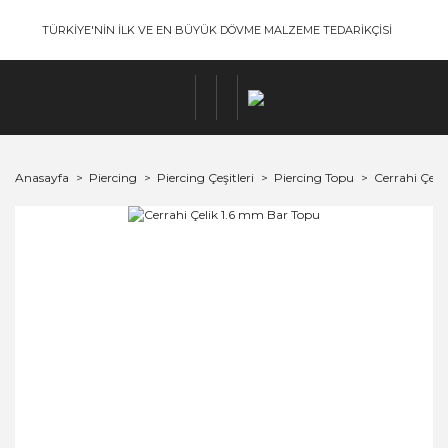
TÜRKİYE'NİN İLK VE EN BÜYÜK DÖVME MALZEME TEDARİKÇİSİ
Anasayfa
Piercing
Piercing Çeşitleri
Piercing Topu
Cerrahi Çeli