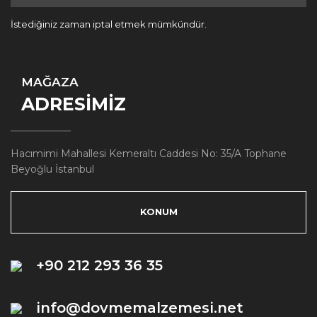
İstediğiniz zaman iptal etmek mümkündür.
MAĞAZA
ADRESİMİZ
Hacımimi Mahallesi Kemeraltı Caddesi No: 35/A Tophane
Beyoğlu İstanbul
KONUM
+90 212 293 36 35
info@dovmemalzemesi.net