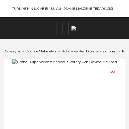
TÜRKİYE'NİN İLK VE EN BÜYÜK DÖVME MALZEME TEDARİKÇİSİ
Anasayfa
Dövme Makineleri
Rotary ve Pen Dövme Makineleri
Kab
%50