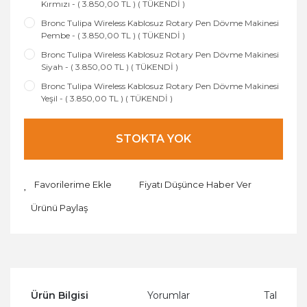
Kırmızı - ( 3.850,00 TL ) ( TÜKENDİ )
Bronc Tulipa Wireless Kablosuz Rotary Pen Dövme Makinesi
Pembe - ( 3.850,00 TL ) ( TÜKENDİ )
Bronc Tulipa Wireless Kablosuz Rotary Pen Dövme Makinesi
Siyah - ( 3.850,00 TL ) ( TÜKENDİ )
Bronc Tulipa Wireless Kablosuz Rotary Pen Dövme Makinesi
Yeşil - ( 3.850,00 TL ) ( TÜKENDİ )
STOKTA YOK
Fiyatı Düşünce Haber Ver
Ürünü Paylaş
Ürün Bilgisi
Yorumlar
Taksit Se