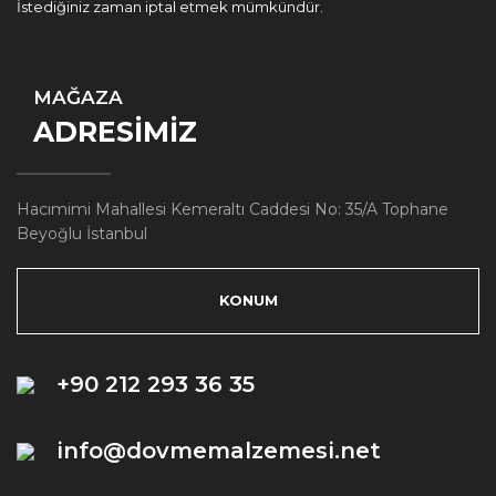
İstediğiniz zaman iptal etmek mümkündür.
MAĞAZA
ADRESİMİZ
Hacımimi Mahallesi Kemeraltı Caddesi No: 35/A Tophane
Beyoğlu İstanbul
KONUM
+90 212 293 36 35
info@dovmemalzemesi.net