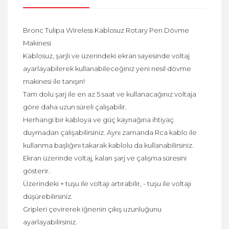
Bronc Tulipa Wireless Kablosuz Rotary Pen Dövme
Makinesi
Kablosuz, şarjlı ve üzerindeki ekran sayesinde voltaj
ayarlayabilerek kullanabileceğiniz yeni nesil dövme
makinesi ile tanışın!
Tam dolu şarj ile en az 5 saat ve kullanacağınız voltaja
göre daha uzun süreli çalışabilir.
Herhangi bir kabloya ve güç kaynağına ihtiyaç
duymadan çalışabilirsiniz. Aynı zamanda Rca kablo ile
kullanma başlığını takarak kablolu da kullanabilirsiniz.
Ekran üzerinde voltaj, kalan şarj ve çalışma süresini
gösterir.
Üzerindeki + tuşu ile voltajı artırabilir, - tuşu ile voltajı
düşürebilirsiniz.
Gripleri çevirerek iğnenin çıkış uzunluğunu
ayarlayabilirsiniz.