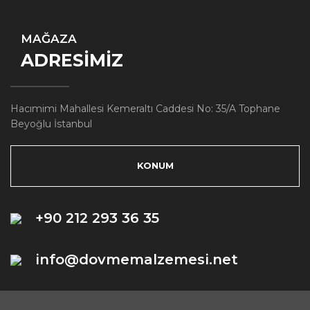
MAĞAZA
ADRESİMİZ
Hacımimi Mahallesi Kemeraltı Caddesi No: 35/A Tophane
Beyoğlu İstanbul
KONUM
+90 212 293 36 35
info@dovmemalzemesi.net