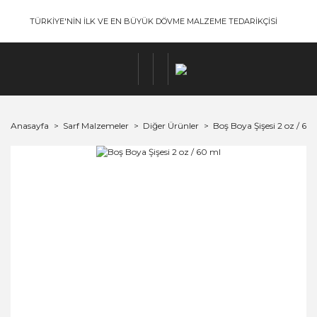
TÜRKİYE'NİN İLK VE EN BÜYÜK DÖVME MALZEME TEDARİKÇİSİ
Anasayfa
Sarf Malzemeler
Diğer Ürünler
Boş Boya Şişesi 2 oz / 60