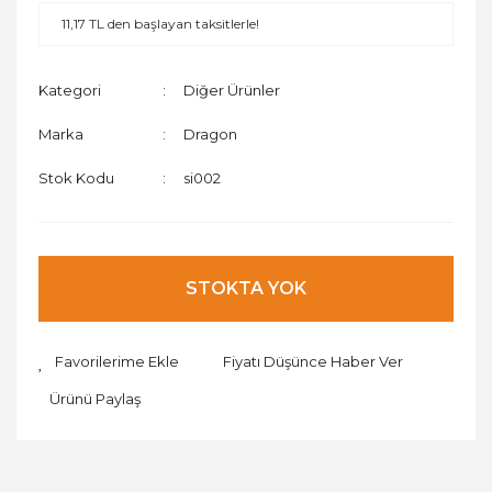
11,17 TL den başlayan taksitlerle!
Kategori
Diğer Ürünler
Marka
Dragon
Stok Kodu
si002
STOKTA YOK
Fiyatı Düşünce Haber Ver
Ürünü Paylaş