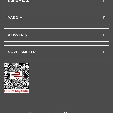
KURUMSAL
YARDIM
ALIŞVERİŞ
SÖZLEŞMELER