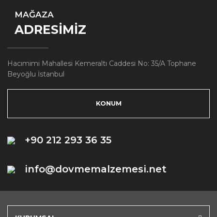
MAĞAZA
ADRESİMİZ
Hacımimi Mahallesi Kemeraltı Caddesi No: 35/A Tophane
Beyoğlu İstanbul
KONUM
+90 212 293 36 35
info@dovmemalzemesi.net