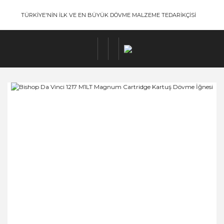
TÜRKİYE'NİN İLK VE EN BÜYÜK DÖVME MALZEME TEDARİKÇİSİ