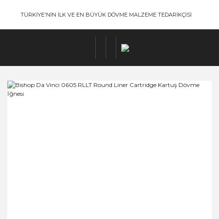
TÜRKİYE'NİN İLK VE EN BÜYÜK DÖVME MALZEME TEDARİKÇİSİ