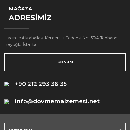
MAĞAZA
ADRESİMİZ
Hacımimi Mahallesi Kemeraltı Caddesi No: 35/A Tophane
Beyoğlu İstanbul
KONUM
+90 212 293 36 35
info@dovmemalzemesi.net