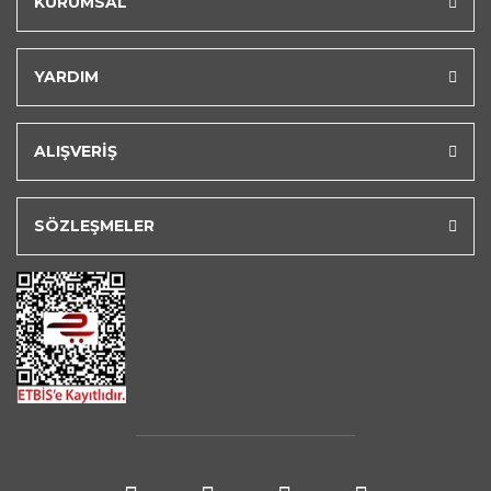
KURUMSAL
YARDIM
ALIŞVERİŞ
SÖZLEŞMELER