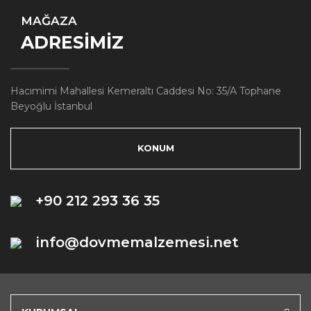
MAĞAZA
ADRESİMİZ
Hacımimi Mahallesi Kemeraltı Caddesi No: 35/A Tophane
Beyoğlu İstanbul
KONUM
+90 212 293 36 35
info@dovmemalzemesi.net