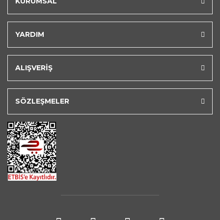
KURUMSAL
YARDIM
ALIŞVERİŞ
SÖZLEŞMELER