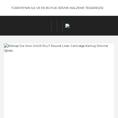
TÜRKİYE'NİN İLK VE EN BÜYÜK DÖVME MALZEME TEDARİKÇİSİ