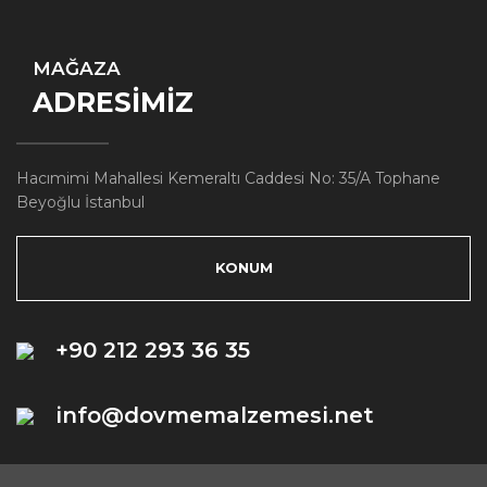
MAĞAZA
ADRESİMİZ
Hacımimi Mahallesi Kemeraltı Caddesi No: 35/A Tophane
Beyoğlu İstanbul
KONUM
+90 212 293 36 35
info@dovmemalzemesi.net