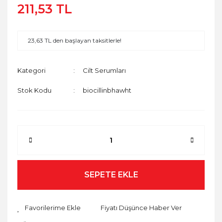
211,53 TL
23,63 TL den başlayan taksitlerle!
Kategori
Cilt Serumları
Stok Kodu
biocillinbhawht
SEPETE EKLE
Fiyatı Düşünce Haber Ver