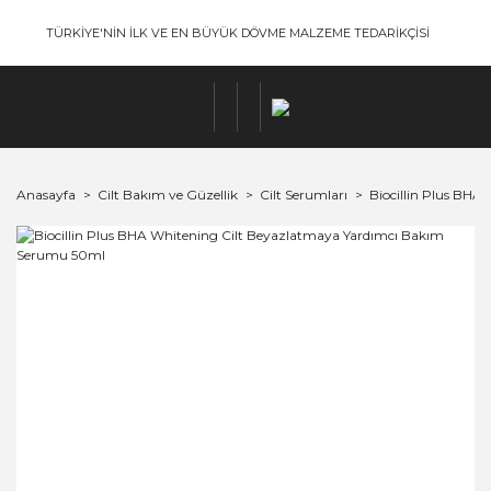
TÜRKİYE'NİN İLK VE EN BÜYÜK DÖVME MALZEME TEDARİKÇİSİ
Anasayfa
Cilt Bakım ve Güzellik
Cilt Serumları
Biocillin Plus BH