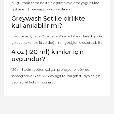
oluşturmak, form belirginleştirmek ve orta yoğunlukta
gölgelendirme yapmak için kullanılır.
Greywash Set ile birlikte
kullanılabilir mi?
Evet. Level 1, Level 2 ve Level 4 ile birlikte kullanıldığında
çok daha kontrollü ve doğal ton geçişleri oluşturulabilir.
4 oz (120 ml) kimler için
uygundur?
120 ml hacim; yoğun çalışan profesyonel dövme
sanatçıları ve Black & Grey ağırlıklı çalışan stüdyolar için
uzun süreli kullanım sunar.
Bu ürüne ilk yorumu siz yapın!