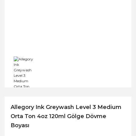
Allegory Ink Greywash Level 3 Medium
Orta Ton 4oz 120ml Gölge Dövme
Boyası