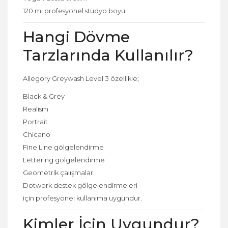
120 ml profesyonel stüdyo boyu
Hangi Dövme
Tarzlarında Kullanılır?
Allegory Greywash Level 3 özellikle;
Black & Grey
Realism
Portrait
Chicano
Fine Line gölgelendirme
Lettering gölgelendirme
Geometrik çalışmalar
Dotwork destek gölgelendirmeleri
için profesyonel kullanıma uygundur.
Kimler İçin Uygundur?