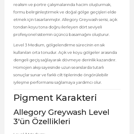
realism ve portre çalışmalarında hacim oluşturmak,
formu belirginleştirmek ve doğal gölge geçişleri elde
etmek için tasarlanmıştır. Allegory Greywash serisi, açık
tondan koyu tona doğru ilerleyen dört seviyeli
profesyonel sistemin üçüncü basamağını oluşturur.
Level 3 Medium, gölgelendirme sürecinin en sık
kullanılan orta tonudur. Açık ve koyu gölgeler arasında
dengeli geçiş sağlayarak dövmeye derinlik kazandırır.
Homojen akışı sayesinde uzun seanslarda tutarlı
sonuçlar sunar ve farklı cilt tiplerinde öngörülebilir
iyileşme performansı sağlamaya yardımcı olur.
Pigment Karakteri
Allegory Greywash Level
3'ün Özellikleri