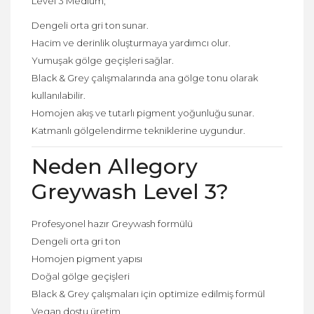
Level 3 Medium;
Dengeli orta gri ton sunar.
Hacim ve derinlik oluşturmaya yardımcı olur.
Yumuşak gölge geçişleri sağlar.
Black & Grey çalışmalarında ana gölge tonu olarak
kullanılabilir.
Homojen akış ve tutarlı pigment yoğunluğu sunar.
Katmanlı gölgelendirme tekniklerine uygundur.
Neden Allegory
Greywash Level 3?
Profesyonel hazır Greywash formülü
Dengeli orta gri ton
Homojen pigment yapısı
Doğal gölge geçişleri
Black & Grey çalışmaları için optimize edilmiş formül
Vegan dostu üretim