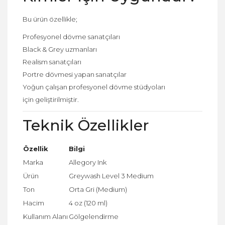
Bu ürün özellikle;
Profesyonel dövme sanatçıları
Black & Grey uzmanları
Realism sanatçıları
Portre dövmesi yapan sanatçılar
Yoğun çalışan profesyonel dövme stüdyoları
için geliştirilmiştir.
Teknik Özellikler
Özellik
Bilgi
Marka
Allegory Ink
Ürün
Greywash Level 3 Medium
Ton
Orta Gri (Medium)
Hacim
4 oz (120 ml)
Kullanım Alanı
Gölgelendirme