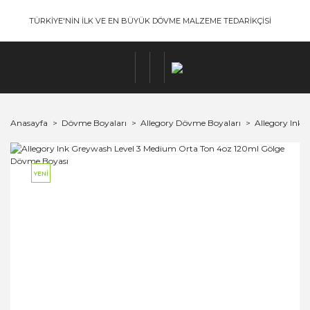
TÜRKİYE'NİN İLK VE EN BÜYÜK DÖVME MALZEME TEDARİKÇİSİ
Anasayfa
Dövme Boyaları
Allegory Dövme Boyaları
Allegory Ink
YENİ