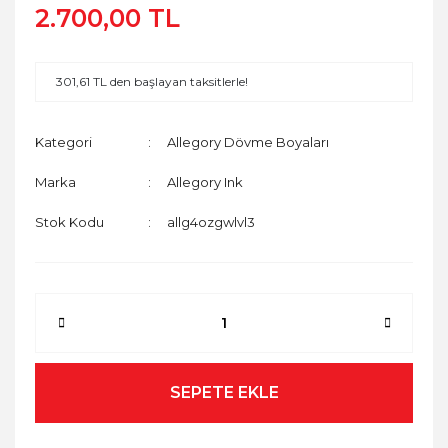
2.700,00 TL
301,61 TL den başlayan taksitlerle!
Kategori
Allegory Dövme Boyaları
Marka
Allegory Ink
Stok Kodu
allg4ozgwlvl3
SEPETE EKLE