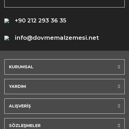
+90 212 293 36 35
info@dovmemalzemesi.net
KURUMSAL
YARDIM
ALIŞVERİŞ
SÖZLEŞMELER