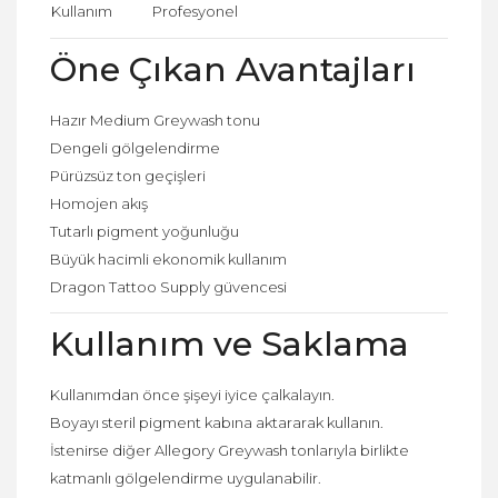
Kullanım
Profesyonel
Öne Çıkan Avantajları
Hazır Medium Greywash tonu
Dengeli gölgelendirme
Pürüzsüz ton geçişleri
Homojen akış
Tutarlı pigment yoğunluğu
Büyük hacimli ekonomik kullanım
Dragon Tattoo Supply güvencesi
Kullanım ve Saklama
Kullanımdan önce şişeyi iyice çalkalayın.
Boyayı steril pigment kabına aktararak kullanın.
İstenirse diğer Allegory Greywash tonlarıyla birlikte
katmanlı gölgelendirme uygulanabilir.