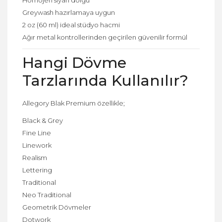
Greywash hazırlamaya uygun
2 oz (60 ml) ideal stüdyo hacmi
Ağır metal kontrollerinden geçirilen güvenilir formül
Hangi Dövme
Tarzlarında Kullanılır?
Allegory Blak Premium özellikle;
Black & Grey
Fine Line
Linework
Realism
Lettering
Traditional
Neo Traditional
Geometrik Dövmeler
Dotwork