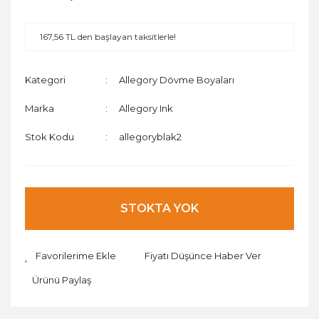
167,56 TL den başlayan taksitlerle!
Kategori
Allegory Dövme Boyaları
Marka
Allegory Ink
Stok Kodu
allegoryblak2
STOKTA YOK
Fiyatı Düşünce Haber Ver
Ürünü Paylaş