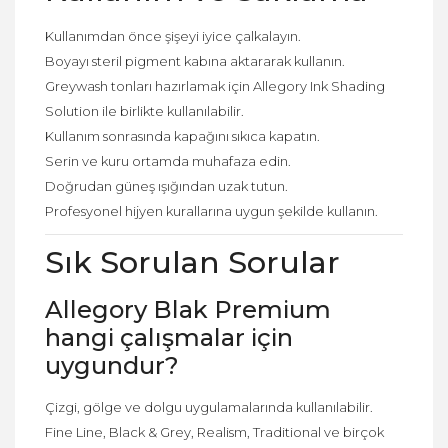
Kullanımdan önce şişeyi iyice çalkalayın.
Boyayı steril pigment kabına aktararak kullanın.
Greywash tonları hazırlamak için Allegory Ink Shading
Solution ile birlikte kullanılabilir.
Kullanım sonrasında kapağını sıkıca kapatın.
Serin ve kuru ortamda muhafaza edin.
Doğrudan güneş ışığından uzak tutun.
Profesyonel hijyen kurallarına uygun şekilde kullanın.
Sık Sorulan Sorular
Allegory Blak Premium
hangi çalışmalar için
uygundur?
Çizgi, gölge ve dolgu uygulamalarında kullanılabilir.
Fine Line, Black & Grey, Realism, Traditional ve birçok