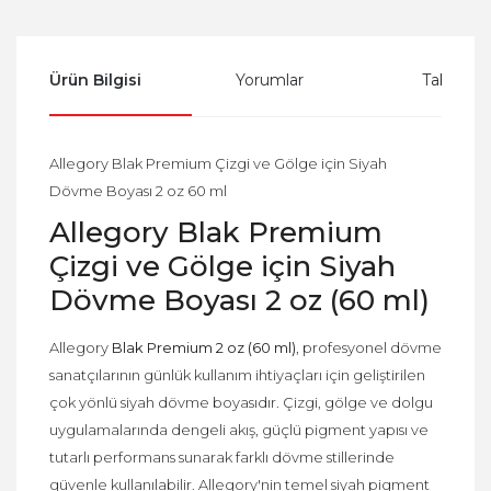
Ürün Bilgisi
Yorumlar
Taksit Se
Allegory Blak Premium Çizgi ve Gölge için Siyah
Dövme Boyası 2 oz 60 ml
Allegory Blak Premium
Çizgi ve Gölge için Siyah
Dövme Boyası 2 oz (60 ml)
Allegory
Blak Premium 2 oz (60 ml)
, profesyonel dövme
sanatçılarının günlük kullanım ihtiyaçları için geliştirilen
çok yönlü siyah dövme boyasıdır. Çizgi, gölge ve dolgu
uygulamalarında dengeli akış, güçlü pigment yapısı ve
tutarlı performans sunarak farklı dövme stillerinde
güvenle kullanılabilir. Allegory'nin temel siyah pigment