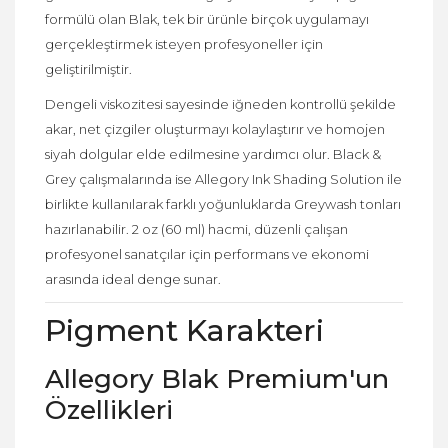
formülü olan Blak, tek bir ürünle birçok uygulamayı
gerçekleştirmek isteyen profesyoneller için
geliştirilmiştir.
Dengeli viskozitesi sayesinde iğneden kontrollü şekilde
akar, net çizgiler oluşturmayı kolaylaştırır ve homojen
siyah dolgular elde edilmesine yardımcı olur. Black &
Grey çalışmalarında ise Allegory Ink Shading Solution ile
birlikte kullanılarak farklı yoğunluklarda Greywash tonları
hazırlanabilir. 2 oz (60 ml) hacmi, düzenli çalışan
profesyonel sanatçılar için performans ve ekonomi
arasında ideal denge sunar.
Pigment Karakteri
Allegory Blak Premium'un
Özellikleri