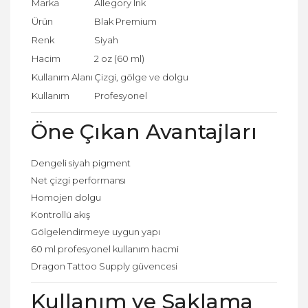
Marka
Allegory Ink
Ürün
Blak Premium
Renk
Siyah
Hacim
2 oz (60 ml)
Kullanım Alanı
Çizgi, gölge ve dolgu
Kullanım
Profesyonel
Öne Çıkan Avantajları
Dengeli siyah pigment
Net çizgi performansı
Homojen dolgu
Kontrollü akış
Gölgelendirmeye uygun yapı
60 ml profesyonel kullanım hacmi
Dragon Tattoo Supply güvencesi
Kullanım ve Saklama