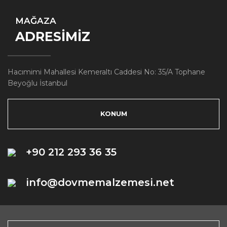
MAĞAZA
ADRESİMİZ
Hacımimi Mahallesi Kemeraltı Caddesi No: 35/A Tophane
Beyoğlu İstanbul
KONUM
+90 212 293 36 35
info@dovmemalzemesi.net