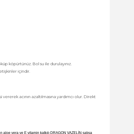
öküp köpürtünüz. Bol su ile durulayınız.
işkinler içindir.
 vererek acının azaltılmasına yardımcı olur. Direkt
n aloe vera ve E vitamin katkılı DRAGON VAZELİN satışa