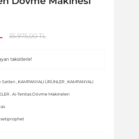
en Dövme Makinesi
L
35.975,00 TL
yan taksitlerle!
Setleri
,
KAMPANYALI ÜRÜNLER
,
KAMPANYALI
ELER
,
Ai-Tenitas Dövme Makineleri
tas
setiprophet