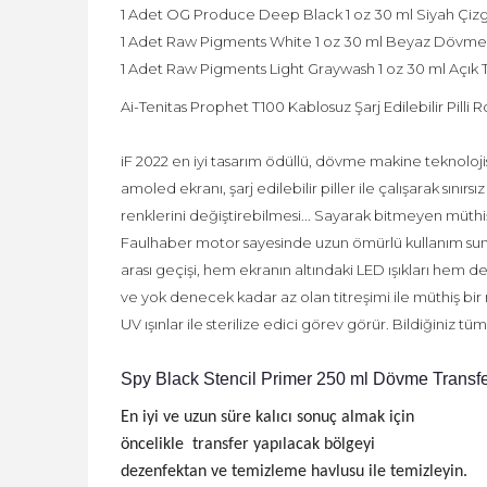
1 Adet OG Produce Deep Black 1 oz 30 ml Siyah Çiz
1 Adet Raw Pigments White 1 oz 30 ml Beyaz Dövme
1 Adet Raw Pigments Light Graywash 1 oz 30 ml Açı
Ai-Tenitas Prophet T100 Kablosuz Şarj Edilebilir Pill
iF 2022 en iyi tasarım ödüllü, dövme makine teknolojis
amoled ekranı, şarj edilebilir piller ile çalışarak sını
renklerini değiştirebilmesi... Sayarak bitmeyen müthiş
Faulhaber motor sayesinde uzun ömürlü kullanım suna
arası geçişi, hem ekranın altındaki LED ışıkları hem de 
ve yok denecek kadar az olan titreşimi ile müthiş bir
UV ışınlar ile sterilize edici görev görür. Bildiğiniz 
Spy Black Stencil Primer 250 ml Dövme Transfer
En iyi ve uzun süre kalıcı sonuç almak için
öncelikle transfer yapılacak bölgeyi
dezenfektan ve temizleme havlusu ile temizleyin.