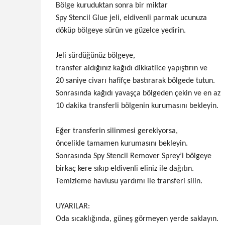
Bölge kuruduktan sonra bir miktar
Spy Stencil Glue jeli, eldivenli parmak ucunuza
döküp bölgeye sürün ve güzelce yedirin.
Jeli sürdüğünüz bölgeye,
transfer aldığınız kağıdı dikkatlice yapıştırın ve
20 saniye civarı hafifçe bastırarak bölgede tutun.
Sonrasında kağıdı yavaşça bölgeden çekin ve en az
10 dakika transferli bölgenin kurumasını bekleyin.
Eğer transferin silinmesi gerekiyorsa,
öncelikle tamamen kurumasını bekleyin.
Sonrasında Spy Stencil Remover Sprey’i bölgeye
birkaç kere sıkıp eldivenli eliniz ile dağıtın.
Temizleme havlusu yardımı ile transferi silin.
UYARILAR:
Oda sıcaklığında, güneş görmeyen yerde saklayın.