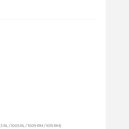
 RL / 1005 RL / 1009 RM / 1015 RM)