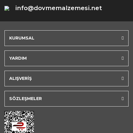
info@dovmemalzemesi.net
KURUMSAL
YARDIM
ALIŞVERİŞ
SÖZLEŞMELER