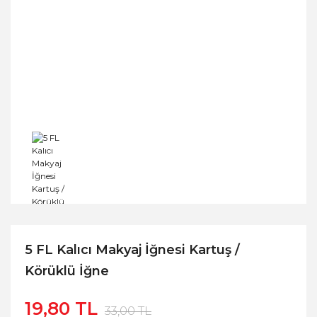
5 FL Kalıcı Makyaj İğnesi Kartuş /
Körüklü İğne
19,80 TL
33,00 TL