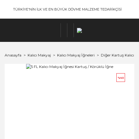
TÜRKİYE'NİN İLK VE EN BÜYÜK DÖVME MALZEME TEDARİKÇİSİ
Anasayfa
Kalıcı Makyaj
Kalıcı Makyaj İğneleri
Diğer Kartuş Kalıcı M
%40