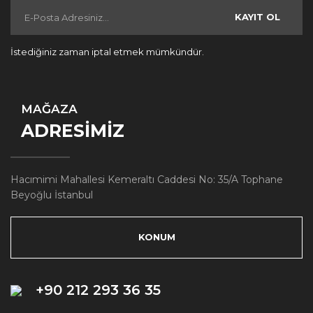
KAYIT OL
İstediğiniz zaman iptal etmek mümkündür.
MAĞAZA
ADRESİMİZ
Hacımimi Mahallesi Kemeraltı Caddesi No: 35/A Tophane
Beyoğlu İstanbul
KONUM
+90 212 293 36 35