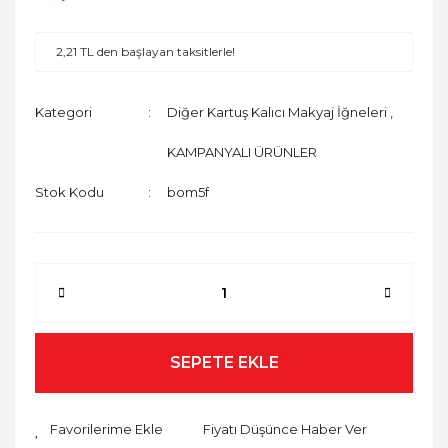
2,21 TL den başlayan taksitlerle!
Kategori
Diğer Kartuş Kalıcı Makyaj İğneleri
,
KAMPANYALI ÜRÜNLER
Stok Kodu
bom5f
SEPETE EKLE
Fiyatı Düşünce Haber Ver