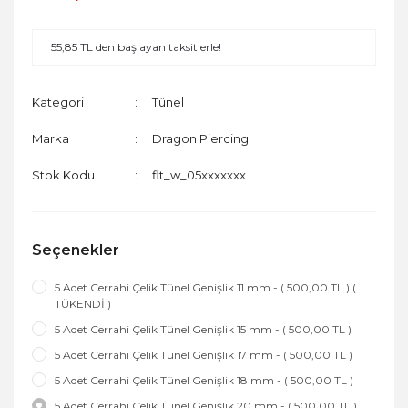
55,85 TL den başlayan taksitlerle!
Kategori
Tünel
Marka
Dragon Piercing
Stok Kodu
flt_w_05xxxxxxx
Seçenekler
5 Adet Cerrahi Çelik Tünel Genişlik 11 mm - ( 500,00 TL ) (
TÜKENDİ )
5 Adet Cerrahi Çelik Tünel Genişlik 15 mm - ( 500,00 TL )
5 Adet Cerrahi Çelik Tünel Genişlik 17 mm - ( 500,00 TL )
5 Adet Cerrahi Çelik Tünel Genişlik 18 mm - ( 500,00 TL )
5 Adet Cerrahi Çelik Tünel Genişlik 20 mm - ( 500,00 TL )