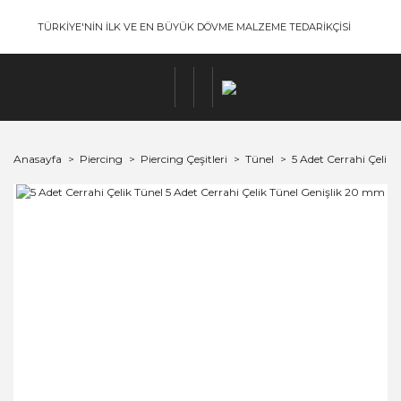
TÜRKİYE'NİN İLK VE EN BÜYÜK DÖVME MALZEME TEDARİKÇİSİ
Anasayfa
Piercing
Piercing Çeşitleri
Tünel
5 Adet Cerrahi Çelik