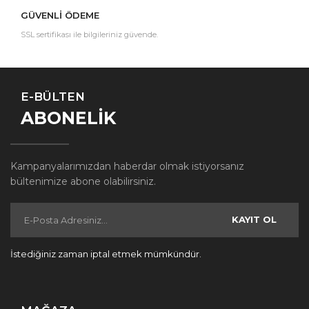
GÜVENLİ ÖDEME
SSL sertifikası ile bilgileriniz güvende.
E-BÜLTEN
ABONELİK
Kampanyalarımızdan haberdar olmak istiyorsanız
bültenimize abone olabilirsiniz.
KAYIT OL
İstediğiniz zaman iptal etmek mümkündür.