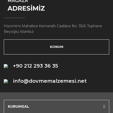
MAĞAZA
ADRESİMİZ
Hacımimi Mahallesi Kemeraltı Caddesi No: 35/A Tophane
Beyoğlu İstanbul
KONUM
+90 212 293 36 35
info@dovmemalzemesi.net
KURUMSAL