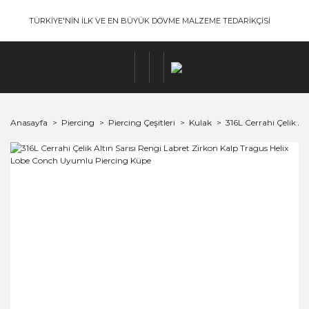
TÜRKİYE'NİN İLK VE EN BÜYÜK DÖVME MALZEME TEDARİKÇİSİ
Anasayfa
Piercing
Piercing Çeşitleri
Kulak
316L Cerrahi Çelik A