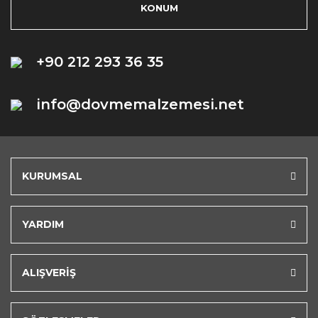
KONUM
+90 212 293 36 35
info@dovmemalzemesi.net
KURUMSAL
YARDIM
ALIŞVERİŞ