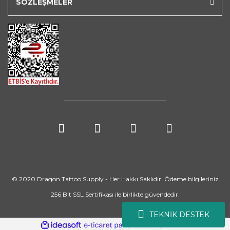
SÖZLEŞMELER
© 2020 Dragon Tattoo Supply - Her Hakkı Saklıdır. Ödeme bilgileriniz
256 Bit SSL Sertifikası ile birlikte güvendedir.
TEKNİK DESTEK
ile
ideasoft
e-