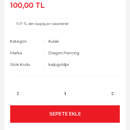
100,00 TL
11,17 TL den başlayan taksitlerle!
Kategori
Kulak
Marka
Dragon Piercing
Stok Kodu
kalpgoldpr
SEPETE EKLE