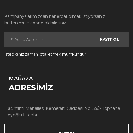
Kampanyalarımızdan haberdar olmak istiyorsanız
bültenimize abone olabilirsiniz.
KAYIT OL
İstediğiniz zaman iptal etmek mümkündür.
MAĞAZA
ADRESİMİZ
Hacımimi Mahallesi Kemeraltı Caddesi No: 35/A Tophane
Beyoğlu İstanbul
KONUM