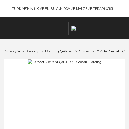
TÜRKİYE'NİN İLK VE EN BÜYÜK DÖVME MALZEME TEDARİKÇİSİ
Anasayfa
Piercing
Piercing Çeşitleri
Göbek
10 Adet Cerrahi Çeli