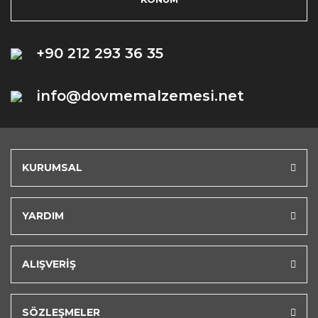
+90 212 293 36 35
info@dovmemalzemesi.net
KURUMSAL
YARDIM
ALIŞVERİŞ
SÖZLEŞMELER