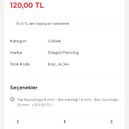
120,00 TL
13,41 TL den başlayan taksitlerle!
Kategori
Göbek
Marka
Dragon Piercing
Stok Kodu
bnjc_w_14x
Seçenekler
Top Büyüklüğü 8 mm - Bar Kalınlığı 1.6 mm - Bar Uzunluğu
12 mm - ( 120,00 TL )