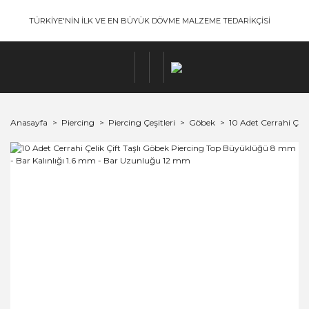
TÜRKİYE'NİN İLK VE EN BÜYÜK DÖVME MALZEME TEDARİKÇİSİ
Anasayfa
Piercing
Piercing Çeşitleri
Göbek
10 Adet Cerrahi Çel