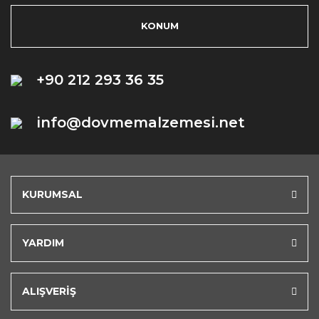
KONUM
+90 212 293 36 35
info@dovmemalzemesi.net
KURUMSAL
YARDIM
ALIŞVERİŞ