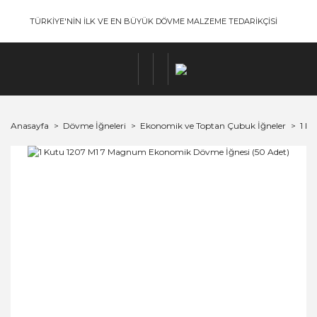
TÜRKİYE'NİN İLK VE EN BÜYÜK DÖVME MALZEME TEDARİKÇİSİ
Anasayfa
Dövme İğneleri
Ekonomik ve Toptan Çubuk İğneler
1 K