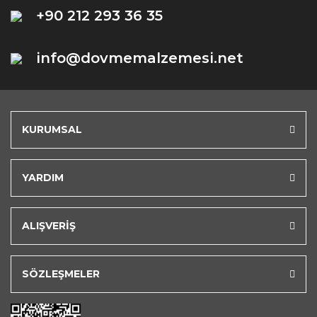
+90 212 293 36 35
info@dovmemalzemesi.net
KURUMSAL
YARDIM
ALIŞVERİŞ
SÖZLEŞMELER