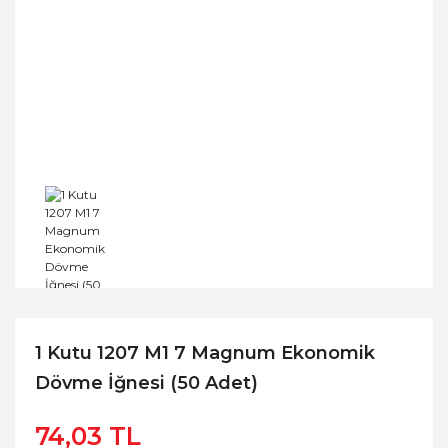
1 Kutu 1207 M1 7 Magnum Ekonomik
Dövme İğnesi (50 Adet)
74,03 TL