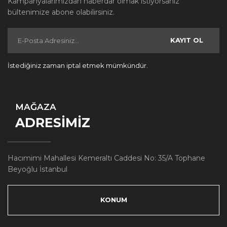
Kampanyalarımızdan haberdar olmak istiyorsanız
bültenimize abone olabilirsiniz.
KAYIT OL
İstediğiniz zaman iptal etmek mümkündür.
MAĞAZA
ADRESİMİZ
Hacımimi Mahallesi Kemeraltı Caddesi No: 35/A Tophane
Beyoğlu İstanbul
KONUM