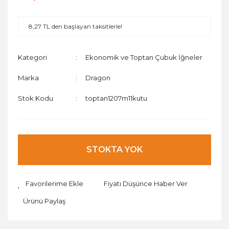
8,27 TL den başlayan taksitlerle!
Kategori
Ekonomik ve Toptan Çubuk İğneler
Marka
Dragon
Stok Kodu
toptan1207m11kutu
STOKTA YOK
Fiyatı Düşünce Haber Ver
Ürünü Paylaş